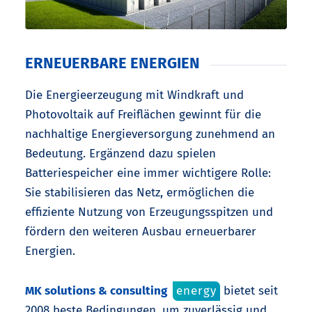
ERNEUERBARE ENERGIEN
Die Energieerzeugung mit Windkraft und
Photovoltaik auf Freiflächen gewinnt für die
nachhaltige Energieversorgung zunehmend an
Bedeutung. Ergänzend dazu spielen
Batteriespeicher eine immer wichtigere Rolle:
Sie stabilisieren das Netz, ermöglichen die
effiziente Nutzung von Erzeugungsspitzen und
fördern den weiteren Ausbau erneuerbarer
Energien.
MK solutions & consulting
energy
bietet seit
2008 beste Bedingungen, um zuverlässig und